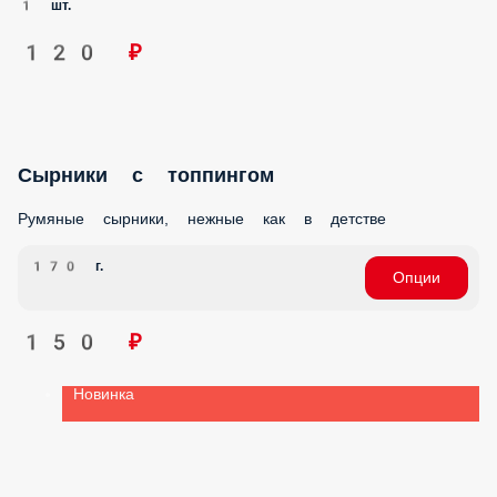
ОБЕДЫ ПАНДА ЕДА
СЭНДВИЧИ
ШАВАРМЫ
ПОДАРКИ
ЗАКУСКИ С СНЕКИ
САЛАТЫ
КОМБО