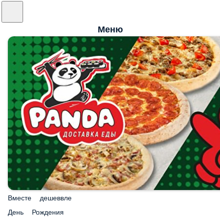
Меню
Вместе дешеввле