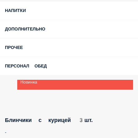
Получи 100 бонусов за скачивание приложения и
регистрацию
СУПЕР СКИДКИ
СЧАСТЛИВЫЕ ЧАСЫ
ЯПОНСКОЕ МЕНЮ
ВОК- КОНСТРУКТОР
ПИЦЦЫ