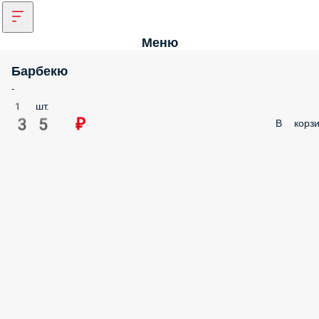
Меню
Барбекю
-
1 шт.
35 ₽
В корзи