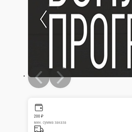
200 ₽