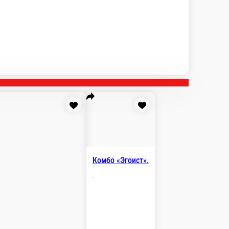
ДВИЧИ
ШАВАРМЫ
ПОДАРКИ
ЗАКУСКИ С