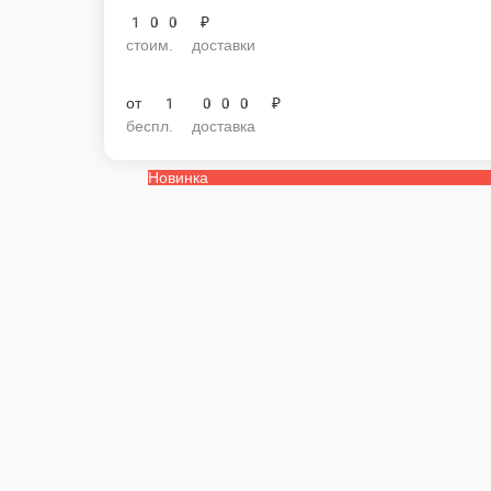
100 ₽
стоим. доставки
от
1 000 ₽
беспл. доставка
Новинка