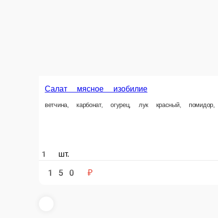
Салат мясное изобилие
ветчина, карбонат, огурец, лук красный, помидор, перец болгарский, с
1 шт.
150 ₽