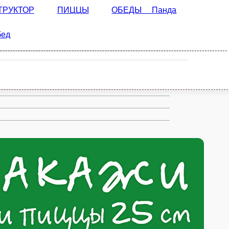
ОБЕДЫ Панда Еда
ОЛНИТЕЛЬНО
Прочее
Персонал обед