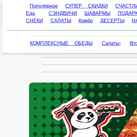
Популярное
СУПЕР СКИДКИ
СЧАСТЛИВЫЕ Ч
СЭНДВИЧИ
ШАВАРМЫ
ПОДАРКИ
ЗАКУСКИ
Торжок
ru
КОМПЛЕКСНЫЕ ОБЕДЫ
Салаты:
Вторые бл
Настройки
79040204040