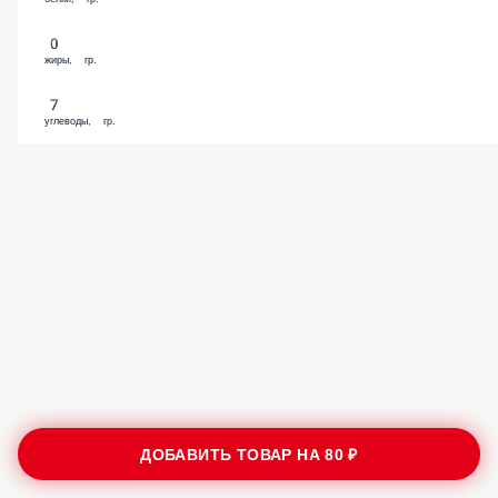
0
жиры, гр.
7
углеводы, гр.
ДОБАВИТЬ ТОВАР НА
80 ₽