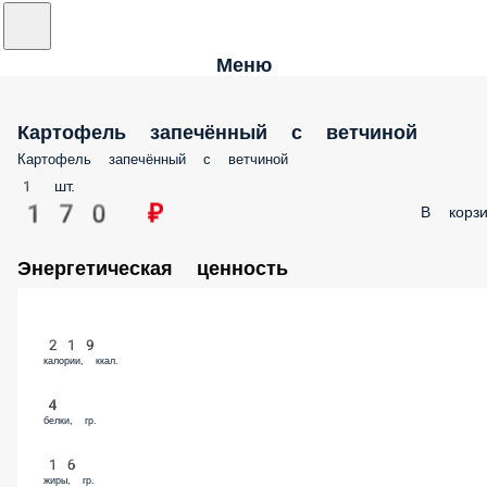
Меню
Картофель запечённый с ветчиной
Картофель запечённый с ветчиной
1 шт.
170 ₽
В корзи
Энергетическая ценность
219
калории, ккал.
4
белки, гр.
16
жиры, гр.