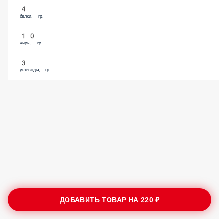
4
белки, гр.
10
жиры, гр.
3
углеводы, гр.
ДОБАВИТЬ ТОВАР НА
220 ₽