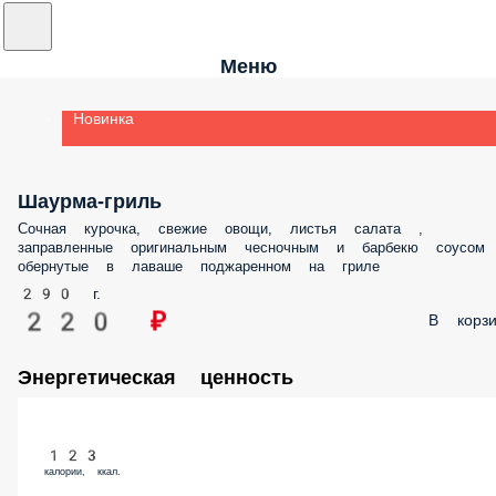
Меню
Новинка
Шаурма-гриль
Сочная курочка, свежие овощи, листья салата ,
заправленные оригинальным чесночным и барбекю соусом
обернутые в лаваше поджаренном на гриле
290 г.
220 ₽
В корзи
Энергетическая ценность
123
калории, ккал.