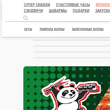
СУПЕР СКИДКИ
СЧАСТЛИВЫЕ ЧАСЫ
СЭНДВИЧИ
ШАВАРМЫ
ПОДАРКИ
З
СНЕКИ
САЛАТЫ
Комбо
ДЕСЕРТЫ
Н
сеты
темпура роллы
запеченные р