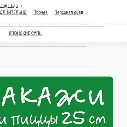
ПИЦЦЫ
ОБЕДЫ Панда Еда
ед
РИ
суши пицца
ЯПОНСКИЕ СУПЫ