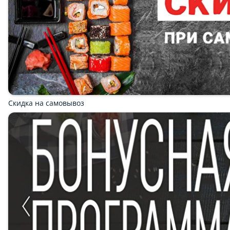
ВОК- КОНСТРУКТОР
ПИЦЦЫ
ОБЕДЫ Панда Еда