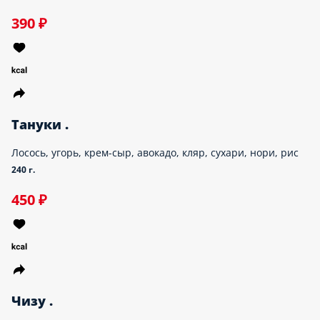
запеченные роллы
классические роллы