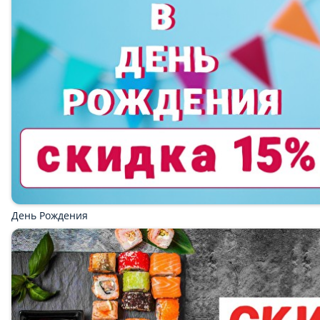
СУПЕР СКИДКИ
СЧАСТЛИВЫЕ ЧАСЫ
ЯПОНСКОЕ МЕНЮ