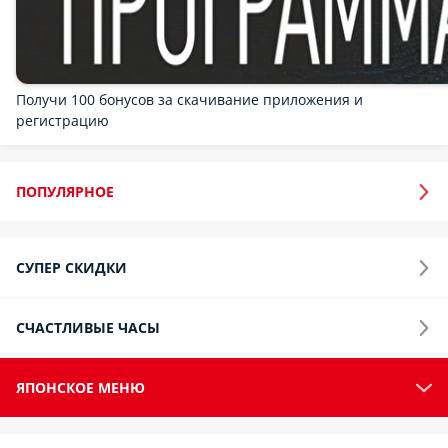
СЭНДВИЧИ
ШАВАРМЫ