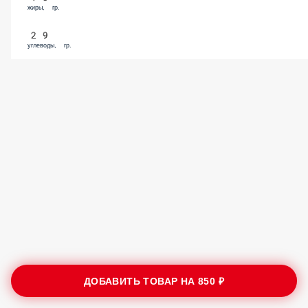
жиры, гр.
29
углеводы, гр.
ДОБАВИТЬ ТОВАР НА
850 ₽